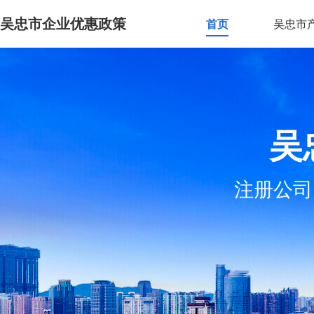
吴忠市企业优惠政策
首页
吴忠市
吴
注册公司