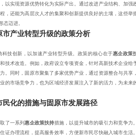
展，以实现资源优势转化为实际产出。通过改进产业结构、加强
进程，还能为高层次人才的集聚和创新提供良好的土壤，这些举
形态迈进。
原市产业转型升级的政策分析
动科技创新，以加速产业转型升级。政策的核心在于
惠企政策
入和技术改造。例如，政府设立专项资金，针对高新技术企业给
能力。同时，固原市聚集了多家优势产业，通过资源整合与共享
企业的市场竞争力，也为区域经济发展注入了新的活力，为未来
市民化的措施与固原市发展路径
采取了一系列
惠企政策扶持
措施，以提升城市的吸引力和竞争力
居住证办理流程，提高服务效率，方便新市民尽快融入城市生活