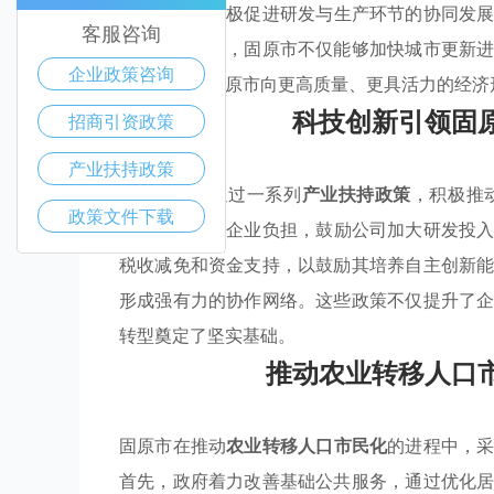
策
，固原市积极促进研发与生产环节的协同发
客服咨询
策引导与服务，固原市不仅能够加快城市更新
企业政策咨询
将共同助推固原市向更高质量、更具活力的经济
科技创新引领固
招商引资政策
产业扶持政策
固原市政府通过一系列
产业扶持政策
，积极推
政策文件下载
持
，旨在降低企业负担，鼓励公司加大研发投
税收减免和资金支持，以鼓励其培养自主创新
形成强有力的协作网络。这些政策不仅提升了
转型奠定了坚实基础。
推动农业转移人口
固原市在推动
农业转移人口市民化
的进程中，
首先，政府着力改善基础公共服务，通过优化