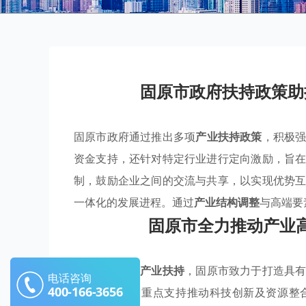
固原市政府扶持政策助
固原市政府通过推出多项
产业扶持政策
，积极
资金支持，还针对特定行业进行定向激励，旨
制，鼓励企业之间的交流与共享，以实现优势
一体化的发展进程。通过
产业结构调整
与高端要
固原市全力推动产业
通过多样化的
产业扶持
，固原市致力于打造具
电话咨询
400-166-3656
持
优惠政策
，重点支持推动科技创新及资源整