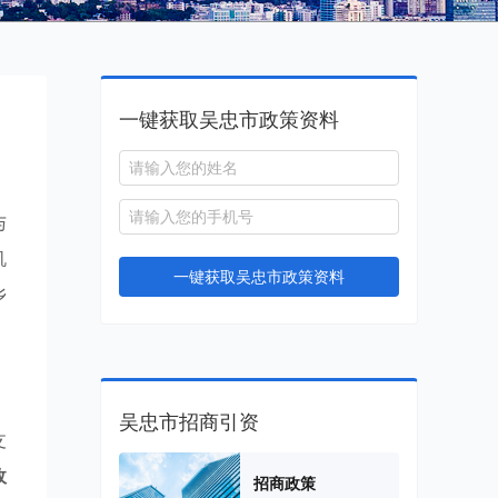
一键获取吴忠市政策资料
与
机
一键获取吴忠市政策资料
乡
吴忠市招商引资
支
政
招商政策