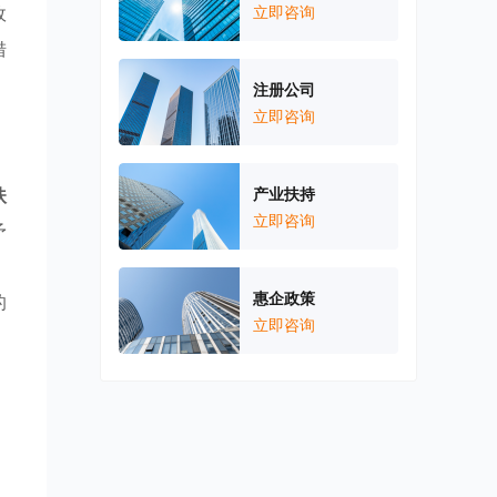
政
立即咨询
措
注册公司
立即咨询
扶
产业扶持
立即咨询
予
，
惠企政策
的
立即咨询
。
。